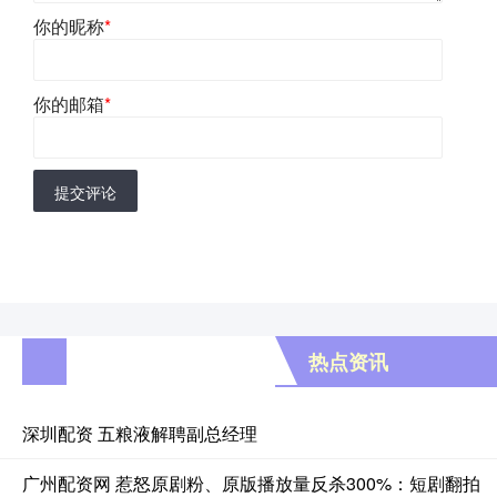
你的昵称
*
你的邮箱
*
提交评论
热点资讯
深圳配资 五粮液解聘副总经理
广州配资网 惹怒原剧粉、原版播放量反杀300%：短剧翻拍