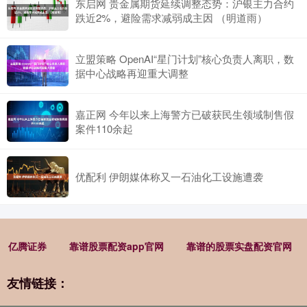
东启网 贵金属期货延续调整态势：沪银主力合约
跌近2%，避险需求减弱成主因 （明道雨）
立盟策略 OpenAI“星门计划”核心负责人离职，数
据中心战略再迎重大调整
嘉正网 今年以来上海警方已破获民生领域制售假
案件110余起
优配利 伊朗媒体称又一石油化工设施遭袭
亿腾证券
靠谱股票配资app官网
靠谱的股票实盘配资官网
友情链接：