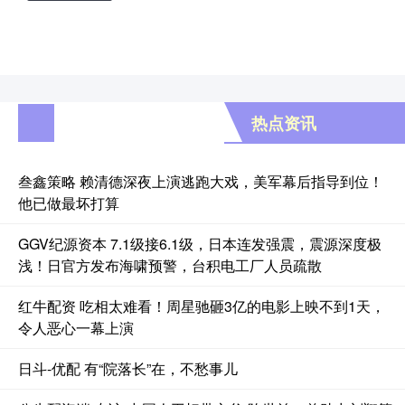
热点资讯
叁鑫策略 赖清德深夜上演逃跑大戏，美军幕后指导到位！
他已做最坏打算
GGV纪源资本 7.1级接6.1级，日本连发强震，震源深度极
浅！日官方发布海啸预警，台积电工厂人员疏散
红牛配资 吃相太难看！周星驰砸3亿的电影上映不到1天，
令人恶心一幕上演
日斗-优配 有“院落长”在，不愁事儿