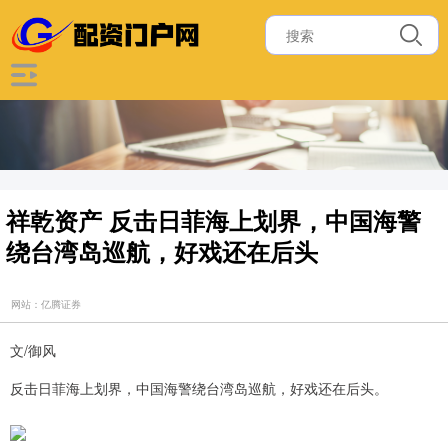
祥乾资产 反击日菲海上划界，中国海警
绕台湾岛巡航，好戏还在后头
网站：亿腾证券
文/御风
反击日菲海上划界，中国海警绕台湾岛巡航，好戏还在后头。