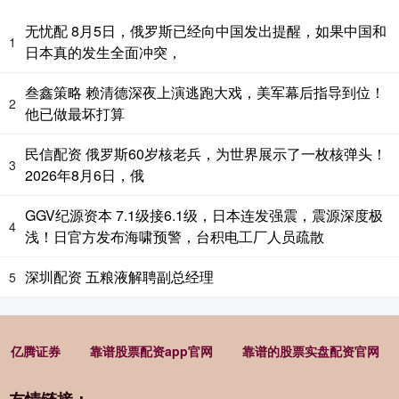
无忧配 8月5日，俄罗斯已经向中国发出提醒，如果中国和
1
日本真的发生全面冲突，
叁鑫策略 赖清德深夜上演逃跑大戏，美军幕后指导到位！
2
他已做最坏打算
民信配资 俄罗斯60岁核老兵，为世界展示了一枚核弹头！
3
2026年8月6日，俄
GGV纪源资本 7.1级接6.1级，日本连发强震，震源深度极
4
浅！日官方发布海啸预警，台积电工厂人员疏散
深圳配资 五粮液解聘副总经理
5
亿腾证券
靠谱股票配资app官网
靠谱的股票实盘配资官网
友情链接：