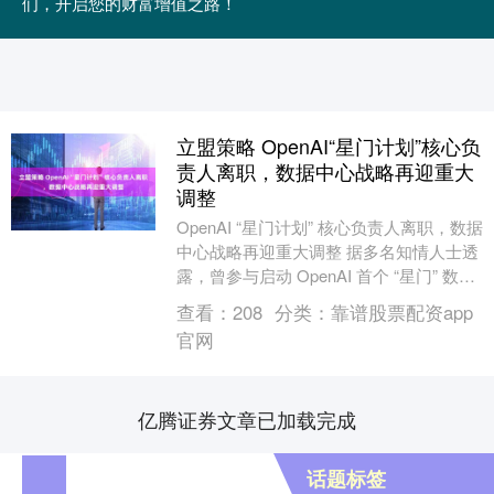
们，开启您的财富增值之路！
立盟策略 OpenAI“星门计划”核心负
责人离职，数据中心战略再迎重大
调整
OpenAI “星门计划” 核心负责人离职，数据
中心战略再迎重大调整 据多名知情人士透
露，曾参与启动 OpenAI 首个 “星门” 数据
中心项目的三位高管已离职....
查看：
208
分类：
靠谱股票配资app
官网
亿腾证券文章已加载完成
话题标签