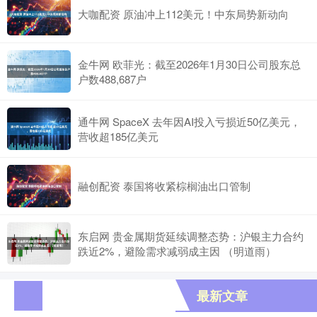
大咖配资 原油冲上112美元！中东局势新动向
金牛网 欧菲光：截至2026年1月30日公司股东总
户数488,687户
通牛网 SpaceX 去年因AI投入亏损近50亿美元，
营收超185亿美元
融创配资 泰国将收紧棕榈油出口管制
东启网 贵金属期货延续调整态势：沪银主力合约
跌近2%，避险需求减弱成主因 （明道雨）
最新文章