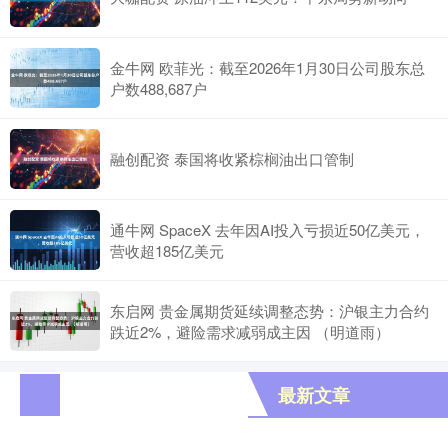
金牛网 欧菲光：截至2026年1月30日公司股东总
户数488,687户
融创配资 泰国将收紧棕榈油出口管制
通牛网 SpaceX 去年因AI投入亏损近50亿美元，
营收超185亿美元
东启网 贵金属期货延续调整态势：沪银主力合约
跌近2%，避险需求减弱成主因 （明道雨）
最新文章